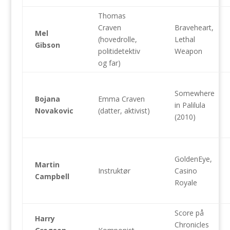
Thomas
Craven
Braveheart,
Mel
(hovedrolle,
Lethal
Gibson
politidetektiv
Weapon
og far)
Somewhere
Bojana
Emma Craven
in Palilula
Novakovic
(datter, aktivist)
(2010)
GoldenEye,
Martin
Instruktør
Casino
Campbell
Royale
Score på
Harry
Chronicles