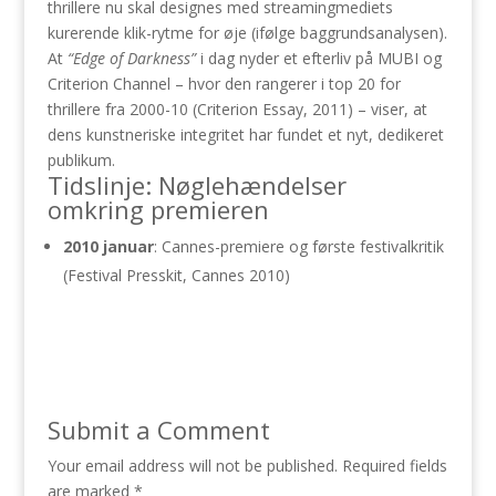
thrillere nu skal designes med streamingmediets
kurerende klik-rytme for øje (ifølge baggrundsanalysen).
At
“Edge of Darkness”
i dag nyder et efterliv på MUBI og
Criterion Channel – hvor den rangerer i top 20 for
thrillere fra 2000-10 (Criterion Essay, 2011) – viser, at
dens kunstneriske integritet har fundet et nyt, dedikeret
publikum.
Tidslinje: Nøglehændelser
omkring premieren
2010 januar
: Cannes-premiere og første festivalkritik
(Festival Presskit, Cannes 2010)
Submit a Comment
Your email address will not be published.
Required fields
are marked
*