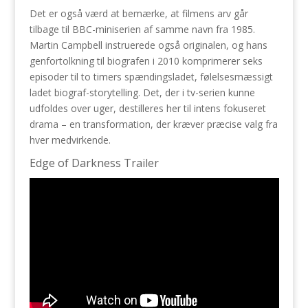
Det er også værd at bemærke, at filmens arv går
tilbage til BBC-miniserien af samme navn fra 1985.
Martin Campbell instruerede også originalen, og hans
genfortolkning til biografen i 2010 komprimerer seks
episoder til to timers spændingsladet, følelsesmæssigt
ladet biograf-storytelling. Det, der i tv-serien kunne
udfoldes over uger, destilleres her til intens fokuseret
drama – en transformation, der kræver præcise valg fra
hver medvirkende.
Edge of Darkness Trailer