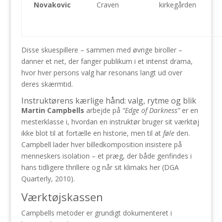
Novakovic
Craven
kirkegården
Disse skuespillere – sammen med øvrige biroller –
danner et net, der fanger publikum i et intenst drama,
hvor hver persons valg har resonans langt ud over
deres skærmtid.
Instruktørens kærlige hånd: valg, rytme og blik
Martin Campbells
arbejde på
“Edge of Darkness”
er en
mesterklasse i, hvordan en instruktør bruger sit værktøj
ikke blot til at fortælle en historie, men til at
føle
den.
Campbell lader hver billedkomposition insistere på
menneskers isolation – et præg, der både genfindes i
hans tidligere thrillere og når sit klimaks her (DGA
Quarterly, 2010).
Værktøjskassen
Campbells metoder er grundigt dokumenteret i