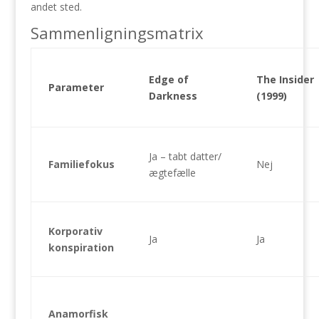
andet sted.
Sammenligningsmatrix
Edge of
The Insider
Parameter
Darkness
(1999)
Ja – tabt datter/
Familiefokus
Nej
ægtefælle
Korporativ
Ja
Ja
konspiration
Anamorfisk