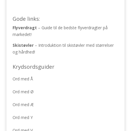
Gode links:
Flyverdragt
– Guide til de bedste flyverdragter på
markedet!
Skistøvler
– Introduktion til skistøvler med størrelser
og hårdhed!
Krydsordsguider
Ord med Å
Ord med Ø
Ord med Æ
Ord med Y
Ord med V