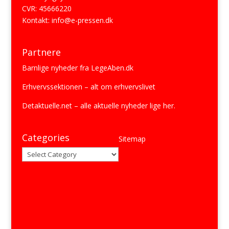
CVR: 45666220
Kontakt:
info@e-pressen.dk
Partnere
Barnlige nyheder fra
LegeAben.dk
Erhvervssektionen
– alt om erhvervslivet
Detaktuelle.net
– alle aktuelle nyheder lige her.
Categories
Sitemap
Categories