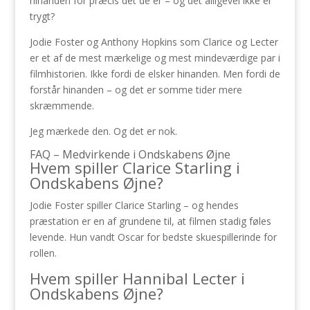
hinanden for præcis det de er – og det alligevel ikke er
trygt?
Jodie Foster og Anthony Hopkins som Clarice og Lecter
er et af de mest mærkelige og mest mindeværdige par i
filmhistorien. Ikke fordi de elsker hinanden. Men fordi de
forstår hinanden – og det er somme tider mere
skræmmende.
Jeg mærkede den. Og det er nok.
FAQ – Medvirkende i Ondskabens Øjne
Hvem spiller Clarice Starling i
Ondskabens Øjne?
Jodie Foster spiller Clarice Starling – og hendes
præstation er en af grundene til, at filmen stadig føles
levende. Hun vandt Oscar for bedste skuespillerinde for
rollen.
Hvem spiller Hannibal Lecter i
Ondskabens Øjne?