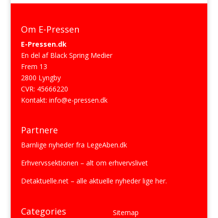
Om E-Pressen
E-Pressen.dk
En del af Black Spring Medier
Frem 13
2800 Lyngby
CVR: 45666220
Kontakt:
info@e-pressen.dk
Partnere
Barnlige nyheder fra
LegeAben.dk
Erhvervssektionen
– alt om erhvervslivet
Detaktuelle.net
– alle aktuelle nyheder lige her.
Categories
Sitemap