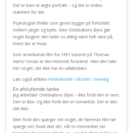
Det er bare et ægte portræt – og det er endnu
stærkere for det.
Psykologisk thriller som genre bygger på forholdet
mellem jæger og bytte. Men Ondskabens Øjne gør
noget klogere: den lader os aldrig være helt sikre på,
hvem der er hvad.
Som amerikansk film fra 1991 baseret på Thomas
Harris’ roman er den historisk forankret. Men den taler
ind i noget, der ikke har en udløbsdato.
Læs også artiklen
medvirkende i Mordet i Venedig
En afsluttende tanke
Jeg anbefaler Ondskabens Øjne – ikke fordi den er nem.
Den er ikke. Og ikke fordi den er romantisk. Det er den
slet ikke.
Men fordi den spørger om noget, de færreste film tør
spørge om: hvad sker der, når to mennesker ser