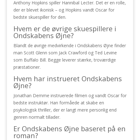
Anthony Hopkins spiller Hannibal Lecter. Det er en rolle,
der er blevet ikonisk – og Hopkins vandt Oscar for
bedste skuespiller for den.
Hvem er de øvrige skuespillere i
Ondskabens Øjne?
Blandt de øvrige medvirkende i Ondskabens Øjne finder
man Scott Glenn som Jack Crawford og Ted Levine
som Buffalo Bill. Begge leverer stærke, troværdige
præstationer.
Hvem har instrueret Ondskabens
Øjne?
Jonathan Demme instruerede filmen og vandt Oscar for
bedste instruktør. Han formåede at skabe en
psykologisk thriller, der er langt mere personlig end
genren normalt tillader.
Er Ondskabens Øjne baseret på en
roman?