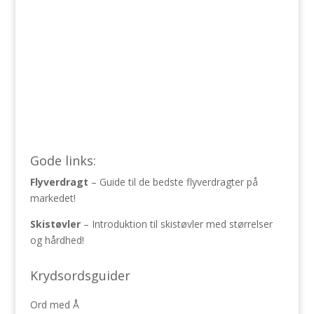
Gode links:
Flyverdragt
– Guide til de bedste flyverdragter på
markedet!
Skistøvler
– Introduktion til skistøvler med størrelser
og hårdhed!
Krydsordsguider
Ord med Å