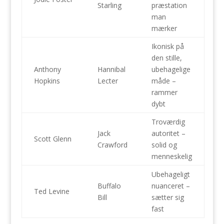
Starling
præstation
man
mærker
Ikonisk på
den stille,
Anthony
Hannibal
ubehagelige
Hopkins
Lecter
måde –
rammer
dybt
Troværdig
Jack
autoritet –
Scott Glenn
Crawford
solid og
menneskelig
Ubehageligt
Buffalo
nuanceret –
Ted Levine
Bill
sætter sig
fast