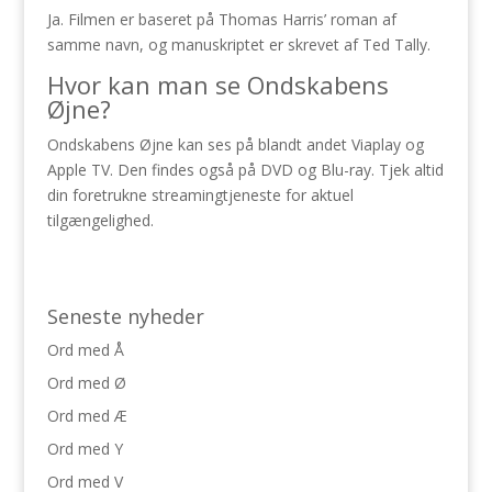
Ja. Filmen er baseret på Thomas Harris’ roman af
samme navn, og manuskriptet er skrevet af Ted Tally.
Hvor kan man se Ondskabens
Øjne?
Ondskabens Øjne kan ses på blandt andet Viaplay og
Apple TV. Den findes også på DVD og Blu-ray. Tjek altid
din foretrukne streamingtjeneste for aktuel
tilgængelighed.
Seneste nyheder
Ord med Å
Ord med Ø
Ord med Æ
Ord med Y
Ord med V