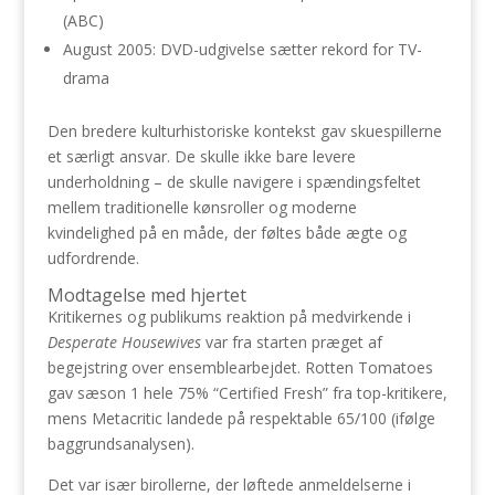
(ABC)
August 2005: DVD-udgivelse sætter rekord for TV-
drama
Den bredere kulturhistoriske kontekst gav skuespillerne
et særligt ansvar. De skulle ikke bare levere
underholdning – de skulle navigere i spændingsfeltet
mellem traditionelle kønsroller og moderne
kvindelighed på en måde, der føltes både ægte og
udfordrende.
Modtagelse med hjertet
Kritikernes og publikums reaktion på medvirkende i
Desperate Housewives
var fra starten præget af
begejstring over ensemblearbejdet. Rotten Tomatoes
gav sæson 1 hele 75% “Certified Fresh” fra top-kritikere,
mens Metacritic landede på respektable 65/100 (ifølge
baggrundsanalysen).
Det var især birollerne, der løftede anmeldelserne i