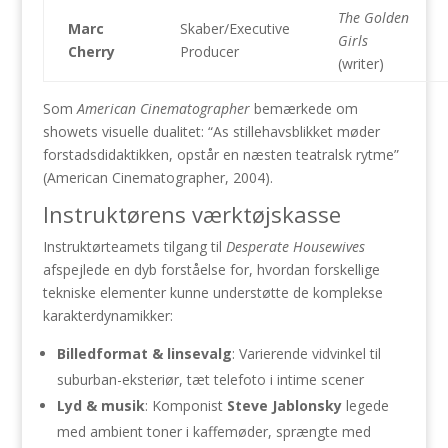
The Golden
Marc
Skaber/Executive
Girls
Cherry
Producer
(writer)
Som
American Cinematographer
bemærkede om
showets visuelle dualitet: “As stillehavsblikket møder
forstadsdidaktikken, opstår en næsten teatralsk rytme”
(American Cinematographer, 2004).
Instruktørens værktøjskasse
Instruktørteamets tilgang til
Desperate Housewives
afspejlede en dyb forståelse for, hvordan forskellige
tekniske elementer kunne understøtte de komplekse
karakterdynamikker:
Billedformat & linsevalg
: Varierende vidvinkel til
suburban-eksteriør, tæt telefoto i intime scener
Lyd & musik
: Komponist
Steve Jablonsky
legede
med ambient toner i kaffemøder, sprængte med