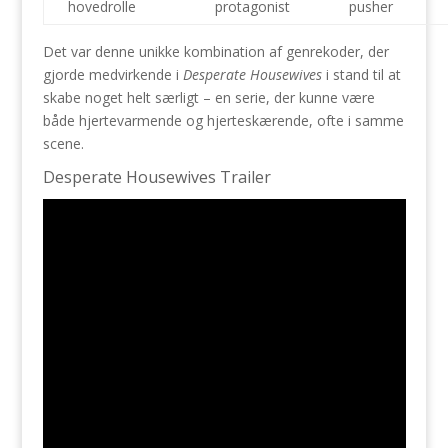
hovedrolle
protagonist
pusher
Det var denne unikke kombination af genrekoder, der
gjorde medvirkende i
Desperate Housewives
i stand til at
skabe noget helt særligt – en serie, der kunne være
både hjertevarmende og hjerteskærende, ofte i samme
scene.
Desperate Housewives Trailer