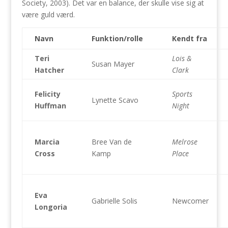
Society, 2003). Det var en balance, der skulle vise sig at
være guld værd.
Navn
Funktion/rolle
Kendt fra
Teri
Lois &
Susan Mayer
Hatcher
Clark
Felicity
Sports
Lynette Scavo
Huffman
Night
Marcia
Bree Van de
Melrose
Cross
Kamp
Place
Eva
Gabrielle Solis
Newcomer
Longoria