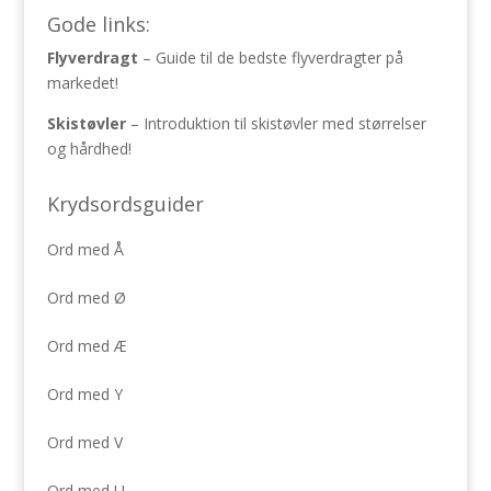
Gode links:
Flyverdragt
– Guide til de bedste flyverdragter på
markedet!
Skistøvler
– Introduktion til skistøvler med størrelser
og hårdhed!
Krydsordsguider
Ord med Å
Ord med Ø
Ord med Æ
Ord med Y
Ord med V
Ord med U