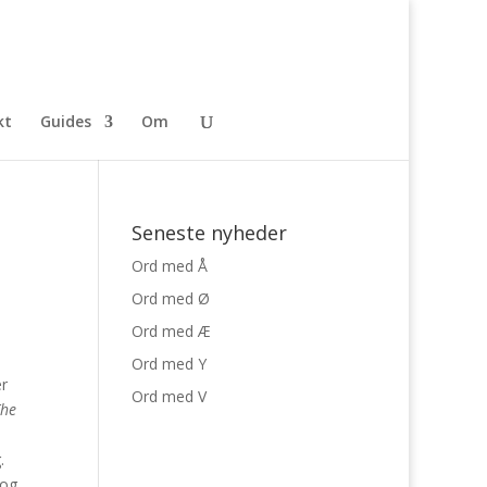
kt
Guides
Om
Seneste nyheder
Ord med Å
Ord med Ø
Ord med Æ
Ord med Y
er
Ord med V
The
.
 og