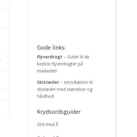
Gode links:
Flyverdragt
– Guide til de
t
bedste flyverdragter på
markedet!
Skistøvler
– Introduktion til
skistøvler med størrelser og
hårdhed!
Krydsordsguider
Ord med Å