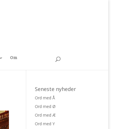
Om
Seneste nyheder
Ord med Å
Ord med Ø
Ord med Æ
Ord med Y