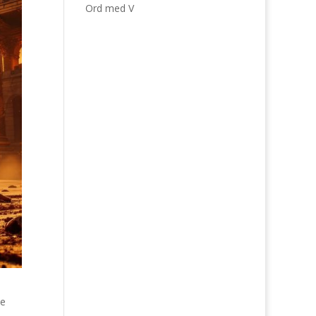
Ord med V
de