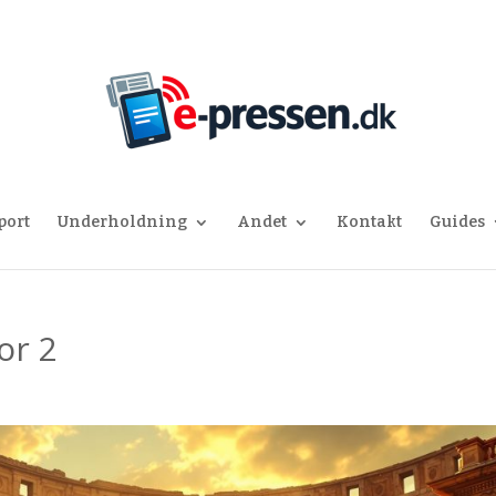
port
Underholdning
Andet
Kontakt
Guides
or 2