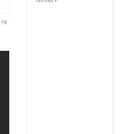
Ord med P
e
t og