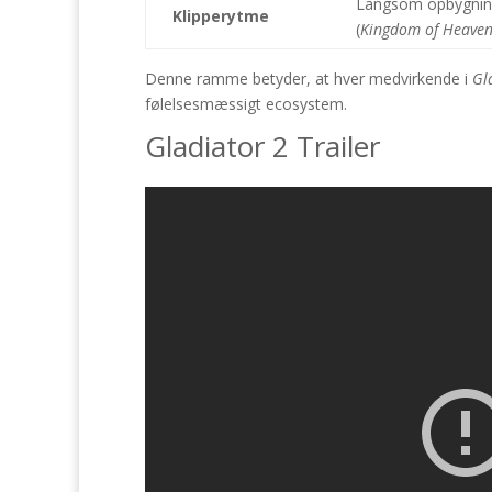
Langsom opbygni
Klipperytme
(
Kingdom of Heave
Denne ramme betyder, at hver medvirkende i
Gl
følelsesmæssigt ecosystem.
Gladiator 2 Trailer