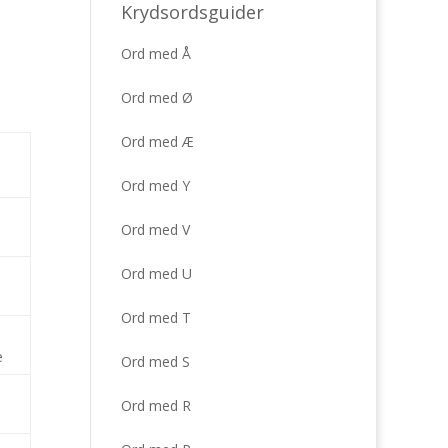
Krydsordsguider
Ord med Å
Ord med Ø
Ord med Æ
Ord med Y
Ord med V
Ord med U
Ord med T
e
Ord med S
Ord med R