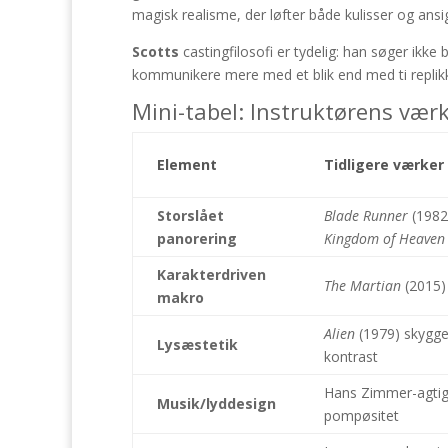
magisk realisme, der løfter både kulisser og ansig
Scotts
castingfilosofi er tydelig: han søger ikke
kommunikere mere med et blik end med ti replikke
Mini-tabel: Instruktørens vær
Element
Tidligere værker
Storslået
Blade Runner
(1982
panorering
Kingdom of Heaven
Karakterdriven
The Martian
(2015)
makro
Alien
(1979) skygge
Lysæstetik
kontrast
Hans Zimmer-agti
Musik/lyddesign
pompøsitet