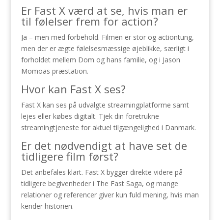
Er Fast X værd at se, hvis man er
til følelser frem for action?
Ja – men med forbehold. Filmen er stor og actiontung,
men der er ægte følelsesmæssige øjeblikke, særligt i
forholdet mellem Dom og hans familie, og i Jason
Momoas præstation.
Hvor kan Fast X ses?
Fast X kan ses på udvalgte streamingplatforme samt
lejes eller købes digitalt. Tjek din foretrukne
streamingtjeneste for aktuel tilgængelighed i Danmark.
Er det nødvendigt at have set de
tidligere film først?
Det anbefales klart. Fast X bygger direkte videre på
tidligere begivenheder i The Fast Saga, og mange
relationer og referencer giver kun fuld mening, hvis man
kender historien.