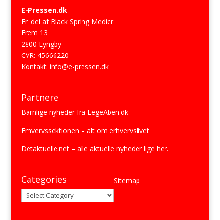
E-Pressen.dk
En del af Black Spring Medier
Frem 13
2800 Lyngby
CVR: 45666220
Kontakt:
info@e-pressen.dk
Partnere
Barnlige nyheder fra
LegeAben.dk
Erhvervssektionen
– alt om erhvervslivet
Detaktuelle.net
– alle aktuelle nyheder lige her.
Categories
Sitemap
Categories