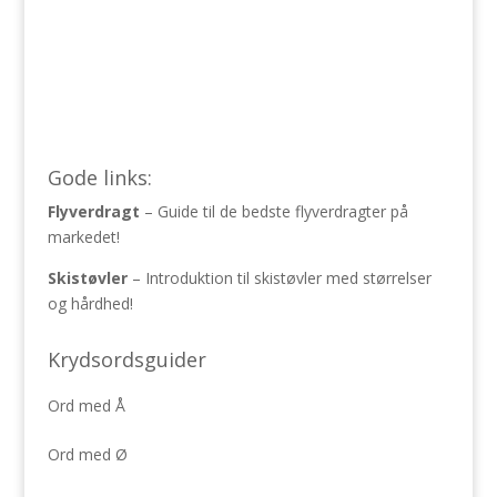
Gode links:
Flyverdragt
– Guide til de bedste flyverdragter på
markedet!
Skistøvler
– Introduktion til skistøvler med størrelser
og hårdhed!
Krydsordsguider
Ord med Å
Ord med Ø