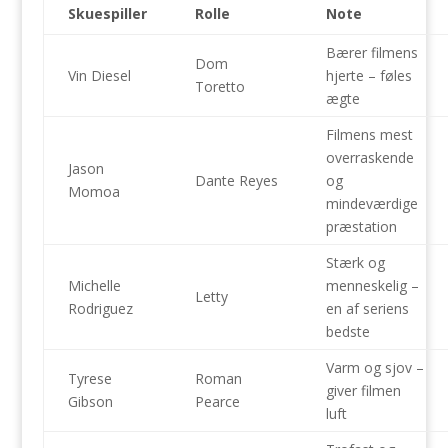
Skuespiller
Rolle
Note
Bærer filmens
Dom
Vin Diesel
hjerte – føles
Toretto
ægte
Filmens mest
overraskende
Jason
Dante Reyes
og
Momoa
mindeværdige
præstation
Stærk og
Michelle
menneskelig –
Letty
Rodriguez
en af seriens
bedste
Varm og sjov –
Tyrese
Roman
giver filmen
Gibson
Pearce
luft