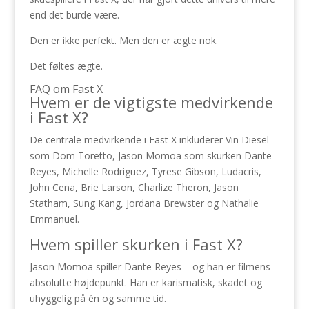
end det burde være.
Den er ikke perfekt. Men den er ægte nok.
Det føltes ægte.
FAQ om Fast X
Hvem er de vigtigste medvirkende
i Fast X?
De centrale medvirkende i Fast X inkluderer Vin Diesel
som Dom Toretto, Jason Momoa som skurken Dante
Reyes, Michelle Rodriguez, Tyrese Gibson, Ludacris,
John Cena, Brie Larson, Charlize Theron, Jason
Statham, Sung Kang, Jordana Brewster og Nathalie
Emmanuel.
Hvem spiller skurken i Fast X?
Jason Momoa spiller Dante Reyes – og han er filmens
absolutte højdepunkt. Han er karismatisk, skadet og
uhyggelig på én og samme tid.