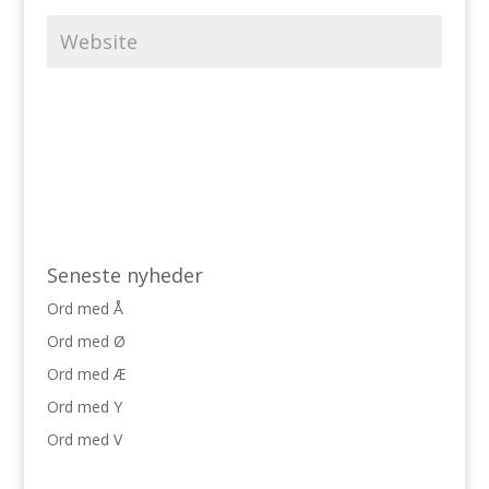
Seneste nyheder
Ord med Å
Ord med Ø
Ord med Æ
Ord med Y
Ord med V