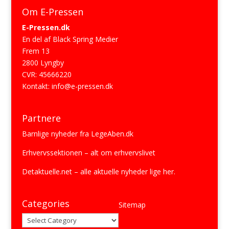
Om E-Pressen
E-Pressen.dk
En del af Black Spring Medier
Frem 13
2800 Lyngby
CVR: 45666220
Kontakt:
info@e-pressen.dk
Partnere
Barnlige nyheder fra
LegeAben.dk
Erhvervssektionen
– alt om erhvervslivet
Detaktuelle.net
– alle aktuelle nyheder lige her.
Categories
Sitemap
Categories