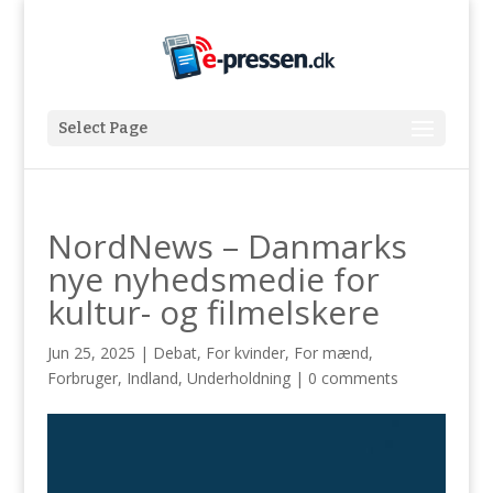
Select Page
NordNews – Danmarks
nye nyhedsmedie for
kultur- og filmelskere
Jun 25, 2025
|
Debat
,
For kvinder
,
For mænd
,
Forbruger
,
Indland
,
Underholdning
|
0 comments