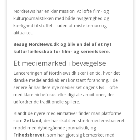
NordNews har en klar mission: At løfte film- og
kulturjournalistikken med både nysgerrighed og
kærlighed til stoffet – uden at miste tempo og
aktualitet.
Besøg NordNews.dk og bliv en del af et nyt
kulturfællesskab for film- og serieelskere.
Et mediemarked i bevægelse
Lancereringen af NordNews.dk sker i en tid, hvor det
danske medielandskab er i konstant forandring. I de
senere år har flere nye medier set dagens lys – ofte
med klare nichefokus eller digitale ambitioner, der
udfordrer de traditionelle spillere.
Blandt de nyere medieinitiativer finder man platforme
som
Zetland
, der har skabt en stærk medlemsbaseret
model med dybdegående journalistik, og
Frihedsbrevet
, som har gjort sig bemærket med