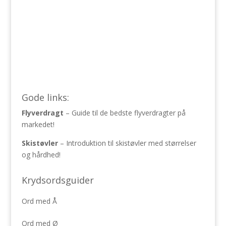
Gode links:
Flyverdragt
– Guide til de bedste flyverdragter på
markedet!
Skistøvler
– Introduktion til skistøvler med størrelser
og hårdhed!
Krydsordsguider
Ord med Å
Ord med Ø