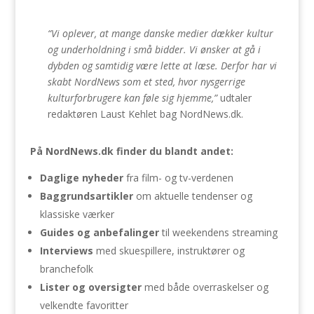
“Vi oplever, at mange danske medier dækker kultur
og underholdning i små bidder. Vi ønsker at gå i
dybden og samtidig være lette at læse. Derfor har vi
skabt NordNews som et sted, hvor nysgerrige
kulturforbrugere kan føle sig hjemme,”
udtaler
redaktøren Laust Kehlet bag NordNews.dk.
På NordNews.dk finder du blandt andet:
Daglige nyheder
fra film- og tv-verdenen
Baggrundsartikler
om aktuelle tendenser og
klassiske værker
Guides og anbefalinger
til weekendens streaming
Interviews
med skuespillere, instruktører og
branchefolk
Lister og oversigter
med både overraskelser og
velkendte favoritter