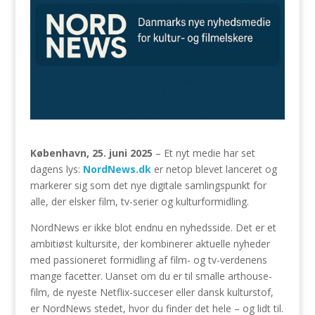
København, 25. juni 2025
– Et nyt medie har set
dagens lys:
NordNews.dk
er netop blevet lanceret og
markerer sig som det nye digitale samlingspunkt for
alle, der elsker film, tv-serier og kulturformidling.
NordNews er ikke blot endnu en nyhedsside. Det er et
ambitiøst kultursite, der kombinerer aktuelle nyheder
med passioneret formidling af film- og tv-verdenens
mange facetter. Uanset om du er til smalle arthouse-
film, de nyeste Netflix-succeser eller dansk kulturstof,
er NordNews stedet, hvor du finder det hele – og lidt til.