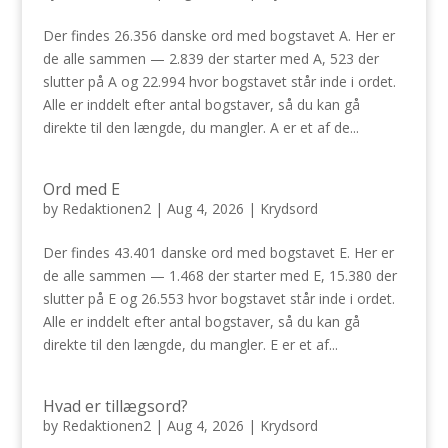
Der findes 26.356 danske ord med bogstavet A. Her er
de alle sammen — 2.839 der starter med A, 523 der
slutter på A og 22.994 hvor bogstavet står inde i ordet.
Alle er inddelt efter antal bogstaver, så du kan gå
direkte til den længde, du mangler. A er et af de...
Ord med E
by
Redaktionen2
|
Aug 4, 2026
|
Krydsord
Der findes 43.401 danske ord med bogstavet E. Her er
de alle sammen — 1.468 der starter med E, 15.380 der
slutter på E og 26.553 hvor bogstavet står inde i ordet.
Alle er inddelt efter antal bogstaver, så du kan gå
direkte til den længde, du mangler. E er et af...
Hvad er tillægsord?
by
Redaktionen2
|
Aug 4, 2026
|
Krydsord