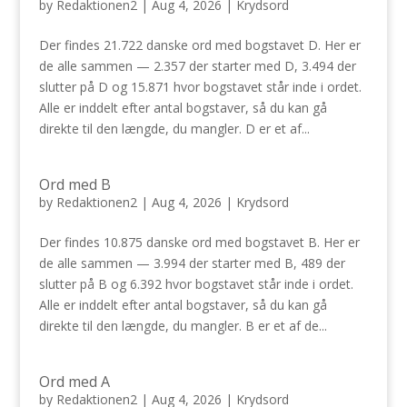
by
Redaktionen2
|
Aug 4, 2026
|
Krydsord
Der findes 21.722 danske ord med bogstavet D. Her er
de alle sammen — 2.357 der starter med D, 3.494 der
slutter på D og 15.871 hvor bogstavet står inde i ordet.
Alle er inddelt efter antal bogstaver, så du kan gå
direkte til den længde, du mangler. D er et af...
Ord med B
by
Redaktionen2
|
Aug 4, 2026
|
Krydsord
Der findes 10.875 danske ord med bogstavet B. Her er
de alle sammen — 3.994 der starter med B, 489 der
slutter på B og 6.392 hvor bogstavet står inde i ordet.
Alle er inddelt efter antal bogstaver, så du kan gå
direkte til den længde, du mangler. B er et af de...
Ord med A
by
Redaktionen2
|
Aug 4, 2026
|
Krydsord