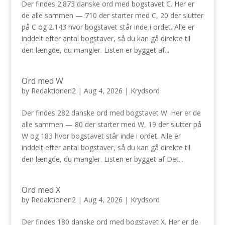
Der findes 2.873 danske ord med bogstavet C. Her er
de alle sammen — 710 der starter med C, 20 der slutter
på C og 2.143 hvor bogstavet står inde i ordet. Alle er
inddelt efter antal bogstaver, så du kan gå direkte til
den længde, du mangler. Listen er bygget af...
Ord med W
by
Redaktionen2
|
Aug 4, 2026
|
Krydsord
Der findes 282 danske ord med bogstavet W. Her er de
alle sammen — 80 der starter med W, 19 der slutter på
W og 183 hvor bogstavet står inde i ordet. Alle er
inddelt efter antal bogstaver, så du kan gå direkte til
den længde, du mangler. Listen er bygget af Det...
Ord med X
by
Redaktionen2
|
Aug 4, 2026
|
Krydsord
Der findes 180 danske ord med bogstavet X. Her er de