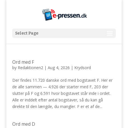
Select Page
Ord med F
by
Redaktionen2
|
Aug 4, 2026
|
Krydsord
Der findes 11.720 danske ord med bogstavet F. Her er
de alle sammen — 4.926 der starter med F, 203 der
slutter på F og 6.591 hvor bogstavet står inde i ordet.
Alle er inddelt efter antal bogstaver, så du kan gå
direkte til den længde, du mangler. F er et af de...
Ord med D