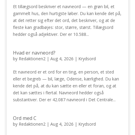
Et tillægsord beskriver et navneord — en grøn bil, et
gammelt hus, den hurtigste løber. Du kan kende det på,
at det retter sig efter det ord, det beskriver, og at de
fleste kan gradbøjes: stor, større, størst. Tillægsord
hedder også adjektiver. Der er 10.588...
Hvad er navneord?
by
Redaktionen2
|
Aug 4, 2026
|
Krydsord
Et navneord er et ord for en ting, en person, et sted
eller et begreb — bil, læge, Odense, kærlighed. Du kan
kende det på, at du kan sætte en eller et foran, og at
det kan sættes i flertal. Navneord hedder også
substantiver. Der er 42.087 navneord i Det Centrale...
Ord med C
by
Redaktionen2
|
Aug 4, 2026
|
Krydsord