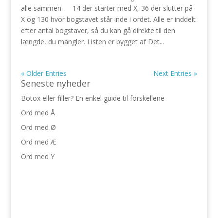
alle sammen — 14 der starter med X, 36 der slutter på
X og 130 hvor bogstavet står inde i ordet. Alle er inddelt
efter antal bogstaver, så du kan gå direkte til den
længde, du mangler. Listen er bygget af Det...
« Older Entries
Next Entries »
Seneste nyheder
Botox eller filler? En enkel guide til forskellene
Ord med Å
Ord med Ø
Ord med Æ
Ord med Y