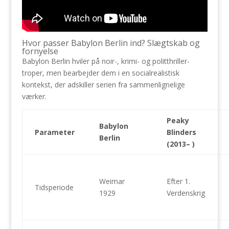
Hvor passer Babylon Berlin ind? Slægtskab og
fornyelse
Babylon Berlin hviler på noir-, krimi- og politthriller-
troper, men bearbejder dem i en socialrealistisk
kontekst, der adskiller serien fra sammenlignelige
værker.
Peaky
Babylon
Parameter
Blinders
Berlin
(2013– )
Weimar
Efter 1.
Tidsperiode
1929
Verdenskrig