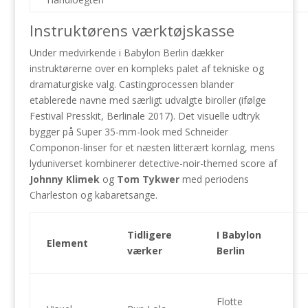
Instruktørens værktøjskasse
Under medvirkende i Babylon Berlin dækker
instruktørerne over en kompleks palet af tekniske og
dramaturgiske valg. Castingprocessen blander
etablerede navne med særligt udvalgte biroller (ifølge
Festival Presskit, Berlinale 2017). Det visuelle udtryk
bygger på Super 35-mm-look med Schneider
Componon-linser for et næsten litterært kornlag, mens
lyduniverset kombinerer detective-noir-themed score af
Johnny Klimek
og
Tom Tykwer
med periodens
Charleston og kabaretsange.
Tidligere
I Babylon
Element
værker
Berlin
Flotte