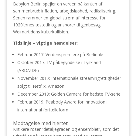
Babylon Berlin spejler en verden på kanten af
sammenbrud: inflation, arbejdsløshed, radikalisering.
Serien rammer en global strøm af interesse for
1920’ernes æstetik og ansporer til genbesøg i
Weimartidens kulturkollision.
Tidslinje – vigtige hændelser:
Februar 2017: Verdenspremiere på Berlinale
Oktober 2017: TV-påbegyndelse i Tyskland
(ARD/ZDF)
November 2017: Internationale streamingrettigheder
solgt til Netflix, Amazon
December 2018: Golden Camera for bedste TV-serie
Februar 2019: Peabody Award for innovation i
international fortælleform
Modtagelse med hjertet
Kritikere roser “detaljegraden og ensemblet”, som det