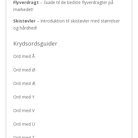
Flyverdragt
– Guide til de bedste flyverdragter på
markedet!
Skistøvler
– Introduktion til skistøvler med størrelser
og hårdhed!
Krydsordsguider
Ord med Å
Ord med Ø
Ord med Æ
Ord med Y
Ord med V
Ord med U
Ord med T