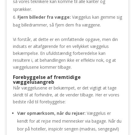
så vores teknikere kan komme til alle kanter og
sprækker.
Fjern billeder fra vægge:
Væggelus kan gemme sig
bag billedrammer, så fjern dem fra væggene.
Vi forstår, at dette er en omfattende opgave, men din
indsats er altafgørende for en vellykket væggelus
bekæmpelse. En ufuldstændig forberedelse kan
resultere i, at behandlingen ikke er effektiv nok, og at
væggelusene kommer tilbage.
Forebyggelse af fremtidige
væggelusangreb
Når væggelusene er bekæmpet, er det vigtigt at tage
skridt til at forhindre, at de vender tilbage. Her er vores
bedste råd til forebyggelse:
Vær opmærksom, når du rejser:
Væggelus er
kendt for at rejse med mennesker via bagage. Når du
bor på hoteller, inspicér sengen (madras, sengegavl)