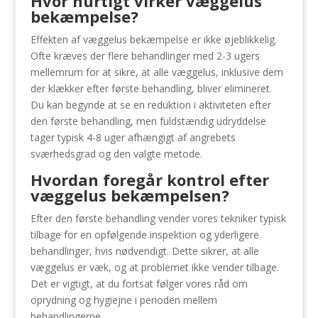
Hvor hurtigt virker væggelus
bekæmpelse?
Effekten af væggelus bekæmpelse er ikke øjeblikkelig.
Ofte kræves der flere behandlinger med 2-3 ugers
mellemrum for at sikre, at alle væggelus, inklusive dem
der klækker efter første behandling, bliver elimineret.
Du kan begynde at se en reduktion i aktiviteten efter
den første behandling, men fuldstændig udryddelse
tager typisk 4-8 uger afhængigt af angrebets
sværhedsgrad og den valgte metode.
Hvordan foregår kontrol efter
væggelus bekæmpelsen?
Efter den første behandling vender vores tekniker typisk
tilbage for en opfølgende inspektion og yderligere
behandlinger, hvis nødvendigt. Dette sikrer, at alle
væggelus er væk, og at problemet ikke vender tilbage.
Det er vigtigt, at du fortsat følger vores råd om
oprydning og hygiejne i perioden mellem
behandlingerne.