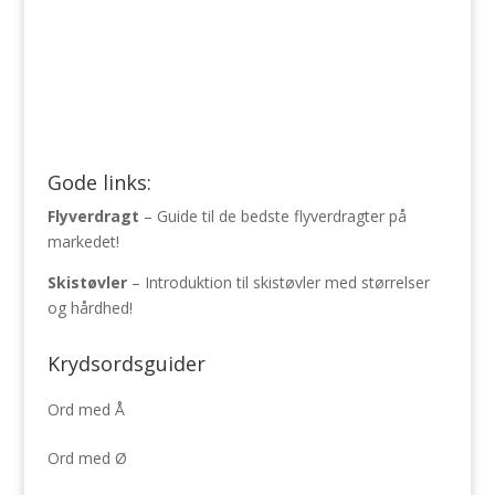
Gode links:
Flyverdragt
– Guide til de bedste flyverdragter på
markedet!
Skistøvler
– Introduktion til skistøvler med størrelser
og hårdhed!
Krydsordsguider
Ord med Å
Ord med Ø