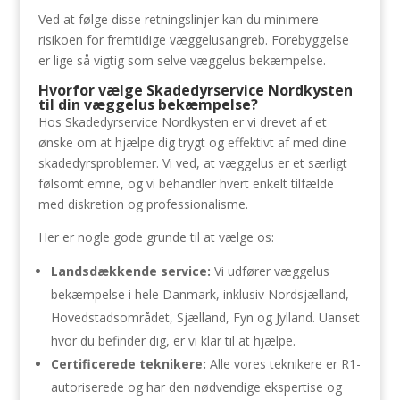
Ved at følge disse retningslinjer kan du minimere
risikoen for fremtidige væggelusangreb. Forebyggelse
er lige så vigtig som selve væggelus bekæmpelse.
Hvorfor vælge Skadedyrservice Nordkysten
til din væggelus bekæmpelse?
Hos Skadedyrservice Nordkysten er vi drevet af et
ønske om at hjælpe dig trygt og effektivt af med dine
skadedyrsproblemer. Vi ved, at væggelus er et særligt
følsomt emne, og vi behandler hvert enkelt tilfælde
med diskretion og professionalisme.
Her er nogle gode grunde til at vælge os:
Landsdækkende service:
Vi udfører væggelus
bekæmpelse i hele Danmark, inklusiv Nordsjælland,
Hovedstadsområdet, Sjælland, Fyn og Jylland. Uanset
hvor du befinder dig, er vi klar til at hjælpe.
Certificerede teknikere:
Alle vores teknikere er R1-
autoriserede og har den nødvendige ekspertise og