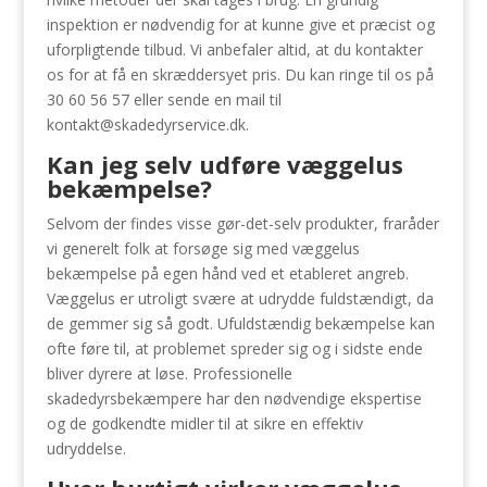
inspektion er nødvendig for at kunne give et præcist og
uforpligtende tilbud. Vi anbefaler altid, at du kontakter
os for at få en skræddersyet pris. Du kan ringe til os på
30 60 56 57 eller sende en mail til
kontakt@skadedyrservice.dk
.
Kan jeg selv udføre væggelus
bekæmpelse?
Selvom der findes visse gør-det-selv produkter, fraråder
vi generelt folk at forsøge sig med væggelus
bekæmpelse på egen hånd ved et etableret angreb.
Væggelus er utroligt svære at udrydde fuldstændigt, da
de gemmer sig så godt. Ufuldstændig bekæmpelse kan
ofte føre til, at problemet spreder sig og i sidste ende
bliver dyrere at løse. Professionelle
skadedyrsbekæmpere har den nødvendige ekspertise
og de godkendte midler til at sikre en effektiv
udryddelse.