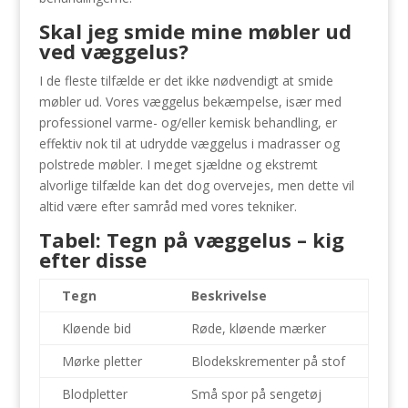
Skal jeg smide mine møbler ud
ved væggelus?
I de fleste tilfælde er det ikke nødvendigt at smide
møbler ud. Vores væggelus bekæmpelse, især med
professionel varme- og/eller kemisk behandling, er
effektiv nok til at udrydde væggelus i madrasser og
polstrede møbler. I meget sjældne og ekstremt
alvorlige tilfælde kan det dog overvejes, men dette vil
altid være efter samråd med vores tekniker.
Tabel: Tegn på væggelus – kig
efter disse
Tegn
Beskrivelse
Kløende bid
Røde, kløende mærker
Mørke pletter
Blodekskrementer på stof
Blodpletter
Små spor på sengetøj