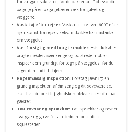
for væggelusaktivitet, før du pakker ud. Opbevar din
bagage på en bagagebærer væk fra gulvet og
væggene.
Vask tøj efter rejser:
Vask alt dit tøj ved 60°C efter
hjemkomst fra rejser, selvom du ikke har mistanke
om væggelus.
Vær forsigtig med brugte møbler:
Hvis du køber
brugte møbler, især senge og polstrede møbler,
inspicér dem grundigt for tegn på væggelus, før du
tager dem ind i dit hjem.
Regelmæssig inspektion:
Foretag jævnligt en
grundig inspektion af din seng og dit soveværelse,
især hvis du bor i lejlighedskomplekser eller ofte har
gæster.
Tæt revner og sprækker:
Tæt sprækker og revner
i vægge og gulve for at eliminere potentielle
skjulesteder.