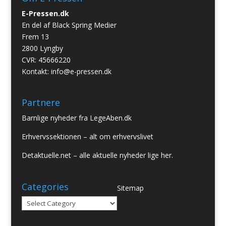
E-Pressen.dk
En del af Black Spring Medier
Frem 13
2800 Lyngby
CVR: 45666220
Kontakt:
info@e-pressen.dk
Partnere
Barnlige nyheder fra
LegeAben.dk
Erhvervssektionen
– alt om erhvervslivet
Detaktuelle.net
– alle aktuelle nyheder lige her.
Categories
Sitemap
Categories