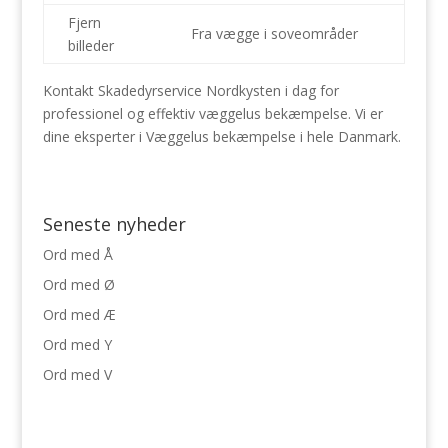
Fjern
Fra vægge i soveområder
billeder
Kontakt Skadedyrservice Nordkysten i dag for
professionel og effektiv væggelus bekæmpelse. Vi er
dine eksperter i Væggelus bekæmpelse i hele Danmark.
Seneste nyheder
Ord med Å
Ord med Ø
Ord med Æ
Ord med Y
Ord med V