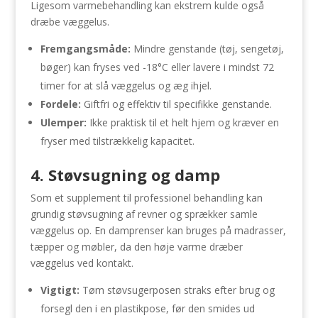
Ligesom varmebehandling kan ekstrem kulde også
dræbe væggelus.
Fremgangsmåde:
Mindre genstande (tøj, sengetøj,
bøger) kan fryses ved -18°C eller lavere i mindst 72
timer for at slå væggelus og æg ihjel.
Fordele:
Giftfri og effektiv til specifikke genstande.
Ulemper:
Ikke praktisk til et helt hjem og kræver en
fryser med tilstrækkelig kapacitet.
4. Støvsugning og damp
Som et supplement til professionel behandling kan
grundig støvsugning af revner og sprækker samle
væggelus op. En damprenser kan bruges på madrasser,
tæpper og møbler, da den høje varme dræber
væggelus ved kontakt.
Vigtigt:
Tøm støvsugerposen straks efter brug og
forsegl den i en plastikpose, før den smides ud