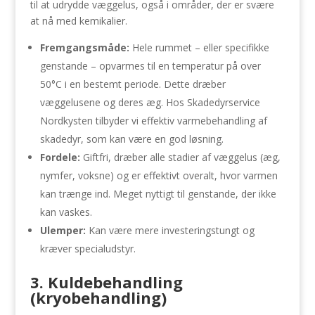
til at udrydde væggelus, også i områder, der er svære
at nå med kemikalier.
Fremgangsmåde:
Hele rummet – eller specifikke
genstande – opvarmes til en temperatur på over
50°C i en bestemt periode. Dette dræber
væggelusene og deres æg. Hos Skadedyrservice
Nordkysten tilbyder vi effektiv varmebehandling af
skadedyr, som kan være en god løsning.
Fordele:
Giftfri, dræber alle stadier af væggelus (æg,
nymfer, voksne) og er effektivt overalt, hvor varmen
kan trænge ind. Meget nyttigt til genstande, der ikke
kan vaskes.
Ulemper:
Kan være mere investeringstungt og
kræver specialudstyr.
3. Kuldebehandling
(kryobehandling)