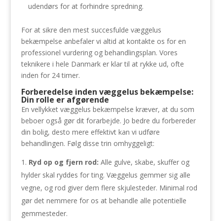
udendørs for at forhindre spredning.
For at sikre den mest succesfulde væggelus
bekæmpelse anbefaler vi altid at kontakte os for en
professionel vurdering og behandlingsplan. Vores
teknikere i hele Danmark er klar til at rykke ud, ofte
inden for 24 timer.
Forberedelse inden væggelus bekæmpelse:
Din rolle er afgørende
En vellykket væggelus bekæmpelse kræver, at du som
beboer også gør dit forarbejde. Jo bedre du forbereder
din bolig, desto mere effektivt kan vi udføre
behandlingen. Følg disse trin omhyggeligt:
Ryd op og fjern rod:
Alle gulve, skabe, skuffer og
hylder skal ryddes for ting. Væggelus gemmer sig alle
vegne, og rod giver dem flere skjulesteder. Minimal rod
gør det nemmere for os at behandle alle potentielle
gemmesteder.