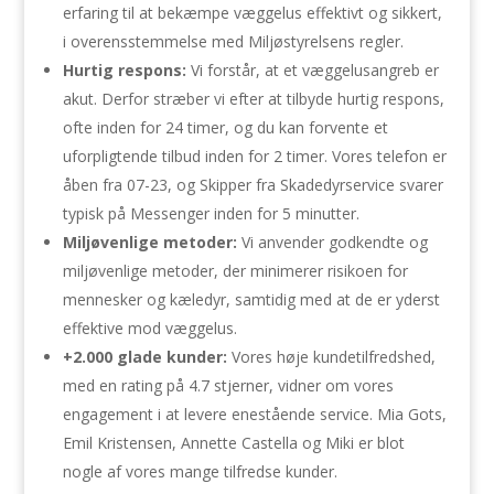
erfaring til at bekæmpe væggelus effektivt og sikkert,
i overensstemmelse med Miljøstyrelsens regler.
Hurtig respons:
Vi forstår, at et væggelusangreb er
akut. Derfor stræber vi efter at tilbyde hurtig respons,
ofte inden for 24 timer, og du kan forvente et
uforpligtende tilbud inden for 2 timer. Vores telefon er
åben fra 07-23, og Skipper fra Skadedyrservice svarer
typisk på Messenger inden for 5 minutter.
Miljøvenlige metoder:
Vi anvender godkendte og
miljøvenlige metoder, der minimerer risikoen for
mennesker og kæledyr, samtidig med at de er yderst
effektive mod væggelus.
+2.000 glade kunder:
Vores høje kundetilfredshed,
med en rating på 4.7 stjerner, vidner om vores
engagement i at levere enestående service. Mia Gots,
Emil Kristensen, Annette Castella og Miki er blot
nogle af vores mange tilfredse kunder.