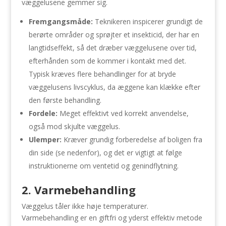
væggelusene gemmer sig.
Fremgangsmåde:
Teknikeren inspicerer grundigt de
berørte områder og sprøjter et insekticid, der har en
langtidseffekt, så det dræber væggelusene over tid,
efterhånden som de kommer i kontakt med det.
Typisk kræves flere behandlinger for at bryde
væggelusens livscyklus, da æggene kan klække efter
den første behandling.
Fordele:
Meget effektivt ved korrekt anvendelse,
også mod skjulte væggelus.
Ulemper:
Kræver grundig forberedelse af boligen fra
din side (se nedenfor), og det er vigtigt at følge
instruktionerne om ventetid og genindflytning.
2. Varmebehandling
Væggelus tåler ikke høje temperaturer.
Varmebehandling er en giftfri og yderst effektiv metode