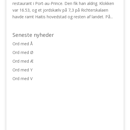
restaurant i Port-au-Prince. Den fik han aldrig. Klokken
var 16.53, og et jordskælv på 7,3 på Richterskalaen
havde ramt Haitis hovedstad og resten af landet. På...
Seneste nyheder
Ord med Å
Ord med Ø
Ord med Æ
Ord med Y
Ord med V