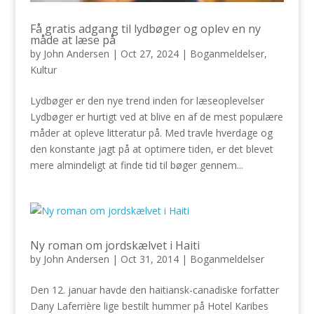
Få gratis adgang til lydbøger og oplev en ny
måde at læse på
by
John Andersen
|
Oct 27, 2024
|
Boganmeldelser
,
Kultur
Lydbøger er den nye trend inden for læseoplevelser
Lydbøger er hurtigt ved at blive en af de mest populære
måder at opleve litteratur på. Med travle hverdage og
den konstante jagt på at optimere tiden, er det blevet
mere almindeligt at finde tid til bøger gennem...
Ny roman om jordskælvet i Haiti
by
John Andersen
|
Oct 31, 2014
|
Boganmeldelser
Den 12. januar havde den haitiansk-canadiske forfatter
Dany Laferrière lige bestilt hummer på Hotel Karibes